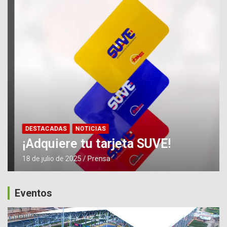
DESTACADAS
NOTICIAS
¡Adquiere tu tarjeta SUVE!
18 de julio de 2025
Prensa
Eventos